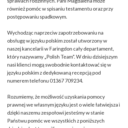
sprawach rodzinnych. Pani Magdalena może
również pomóc w spisaniu testamentu oraz przy
postępowaniu spadkowym.
Wychodząc naprzeciw zapotrzebowaniu na
obsługę w języku polskim został utworzony w
naszej kancelarii w Faringdon cały departament,
który nazywamy „Polish Team”. W dniu dzisiejszym
nasi klienci mogą swobodnie kontaktować się w
języku polskim z dedykowaną recepcją pod
numerem telefonu 01367 709234.
Rozumiemy, że możliwość uzyskania pomocy
prawnej we własnym języku jest o wiele łatwiejsza i
dzięki naszemu zespołowi jesteśmy w stanie
Państwu pomóc we wszystkich z poniższych