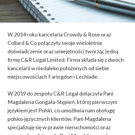
W 2014 roku kancelaria Crowdy & Rose oraz
Collard & Co połączyły swoje wieloletnie
doświadczenie oraz umiejętności tworząc jedną
firmę C&R Legal Limited. Firma składa się z dwóch
kancelarii w niedaleko położonych od siebie
miejscowościach Faringdon i Lechlade.
W 2019 do zespołu C&R Legal dołączyła Pani
Magdalena Gongała-Stępień, której pierwszym
językiem jest Polski, co umożliwia nam obsługę
polsko-języcznych klientów. Pani Magdalena
specjalizuję się w prawie nieruchomości oraz