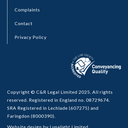
Complaints
Contact
Privacy Policy
Copyright © C&R Legal Limited 2025. All rights
reserved. Registered in England no. 08729674.
SRA Registered in Lechlade (607275) and
Faringdon (8000390).
Website design by
Lunalight Limited
.