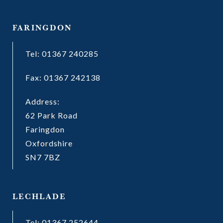
FARINGDON
Tel: 01367 240285
Fax: 01367 242138
Address:
62 Park Road
Faringdon
Oxfordshire
SN7 7BZ
LECHLADE
Tel: 01367 252644