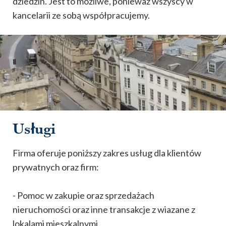
dziedzin. Jest to możliwe, ponieważ wszyscy w
kancelarii ze sobą współpracujemy.
Usługi
Firma oferuje poniższy zakres usług dla klientów
prywatnych oraz firm:
- Pomoc w zakupie oraz sprzedażach
nieruchomości oraz inne transakcje z wiazane z
lokalami mieszkalnymi.