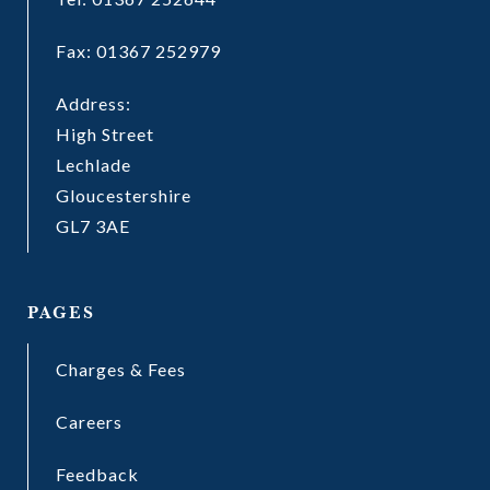
Fax: 01367 252979
Address:
High Street
Lechlade
Gloucestershire
GL7 3AE
PAGES
Charges & Fees
Careers
Feedback