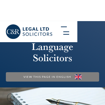
Polish
Language
Solicitors
VIEW THIS PAGE IN ENGLISH